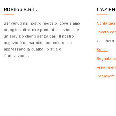
RDShop S.R.L.
L'AZIE
Benvenuti nel nostro negozio, dove siamo
Contattaci
orgogliosi di fornire prodotti eccezionali e
Lavora con
un servizio clienti senza pari. Il nostro
Collabora 
negozio è un paradiso per coloro che
apprezzano la qualità, lo stile e
Social
l'innovazione.
Segnala u
Area riserv
Pagamenti