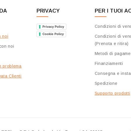
NDA
PRIVACY
PER I TUOI A
Condizioni di ven
Privacy Policy
Cookie Policy
 noi
Condizioni di ven
(Prenota e ritira)
con noi
Metodi di pagame
Finanziamenti
n problema
Consegna e insta
ata Clienti
Spedizione
Supporto prodotti