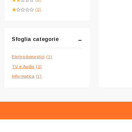
(0)
Sfoglia categorie
Elettrodomestici
(1)
TV e Audio
(1)
Informatica
(1)