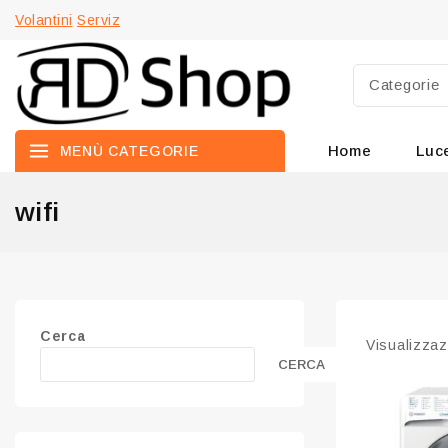
Volantini
Serviz
Home
Luc
MENÙ CATEGORIE
wifi
Cerca
Visualizzazi
CERCA