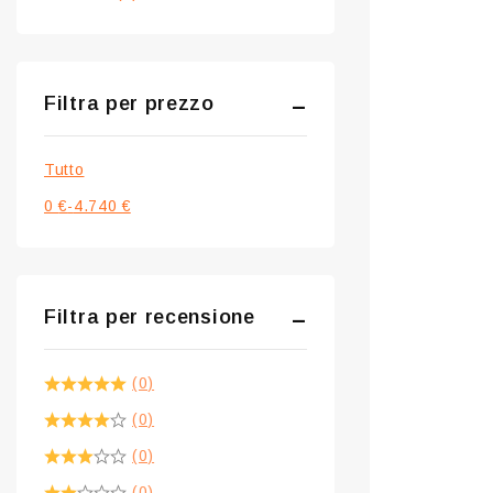
Filtra per prezzo
Tutto
0
€
-
4.740
€
Filtra per recensione
(0)
(0)
(0)
(0)