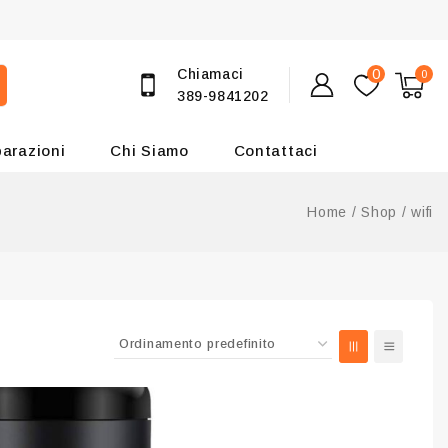
Chiamaci
0
0
389-9841202
parazioni
Chi Siamo
Contattaci
Home
/
Shop
/
wifi