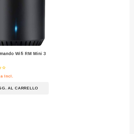
mando Wifi RM Mini 3
va Incl.
GG. AL CARRELLO