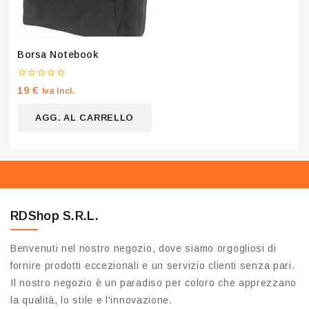
Borsa Notebook
0
19
€
Iva Incl.
su
5
AGG. AL CARRELLO
RDShop S.R.L.
Benvenuti nel nostro negozio, dove siamo orgogliosi di
fornire prodotti eccezionali e un servizio clienti senza pari.
Il nostro negozio è un paradiso per coloro che apprezzano
la qualità, lo stile e l'innovazione.