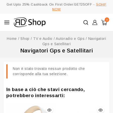
Get Upto 25% Cashback On First Order:GET25OFF -
SOHP
NOW
0
Home
/
Shop
/
TV e Audio
/
Autoradio e Gps
/
Navigatori
Gps e Satellitari
Navigatori Gps e Satellitari
Non è stato trovato nessun prodotto che
corrisponde alla tua selezione.
In base a ciò che stavi cercando,
potrebbero interessarti: