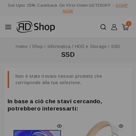
Get Upto 25% Cashback On First Order:GET25OFF -
SOHP
NOW
0
Home
/
Shop
/
Informatica
/
HDD e Storage
/
SSD
SSD
Non è stato trovato nessun prodotto che
corrisponde alla tua selezione.
In base a ciò che stavi cercando,
potrebbero interessarti: