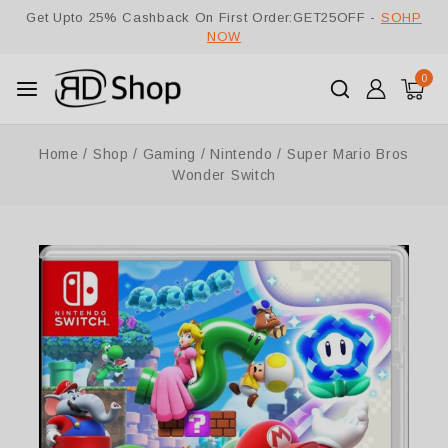
Get Upto 25% Cashback On First Order:GET25OFF -
SOHP
NOW
0
Home
/
Shop
/
Gaming
/
Nintendo
/
Super Mario Bros
Wonder Switch