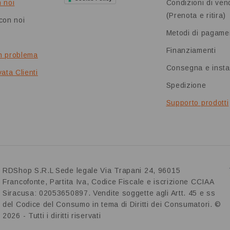
 noi
Condizioni di ven
(Prenota e ritira)
con noi
Metodi di pagame
Finanziamenti
n problema
Consegna e insta
ata Clienti
Spedizione
Supporto prodotti
RDShop S.R.L Sede legale Via Trapani 24, 96015
Francofonte, Partita Iva, Codice Fiscale e iscrizione CCIAA
Siracusa: 02053650897. Vendite soggette agli Artt. 45 e ss
del Codice del Consumo in tema di Diritti dei Consumatori. ©
2026 - Tutti i diritti riservati