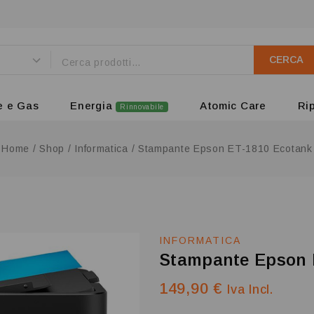
CERCA
e e Gas
Energia
Atomic Care
Ri
Rinnovabile
Home
/
Shop
/
Informatica
/
Stampante Epson ET-1810 Ecotank
INFORMATICA
Stampante Epson 
149,90
€
Iva Incl.