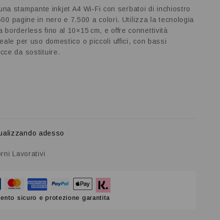
na stampante inkjet A4 Wi‑Fi con serbatoi di inchiostro
.500 pagine in nero e 7.500 a colori. Utilizza la tecnologia
 borderless fino al 10×15 cm, e offre connettività
eale per uso domestico o piccoli uffici, con bassi
cce da sostituire.
ualizzando adesso
rni Lavorativi
nto sicuro e protezione garantita