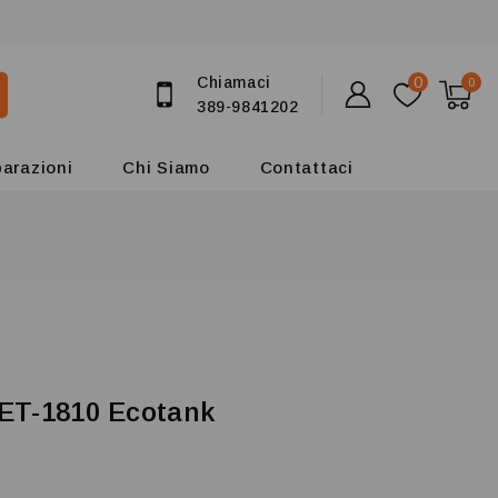
Chiamaci
0
0
389-9841202
parazioni
Chi Siamo
Contattaci
ET-1810 Ecotank