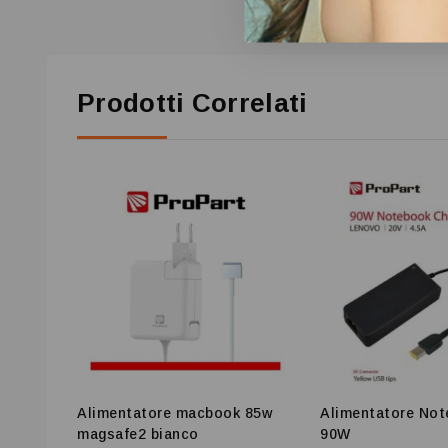
Prodotti Correlati
Alimentatore macbook 85w
Alimentatore No
magsafe2 bianco
90W