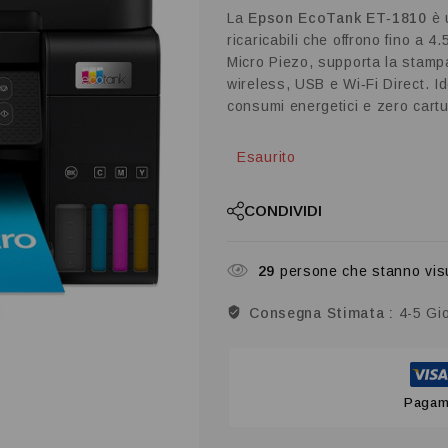
La
Epson EcoTank ET‑1810
è u
ricaricabili che offrono fino a 4
Micro Piezo, supporta la stampa
wireless, USB e Wi‑Fi Direct. Id
consumi energetici e zero cartu
Esaurito
CONDIVIDI
29
persone che stanno vis
Consegna Stimata :
4-5 Gio
Pagame