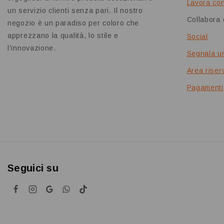
Lavora con
un servizio clienti senza pari. Il nostro
Collabora 
negozio è un paradiso per coloro che
apprezzano la qualità, lo stile e
Social
l'innovazione.
Segnala u
Area riserv
Pagamenti
Seguici su