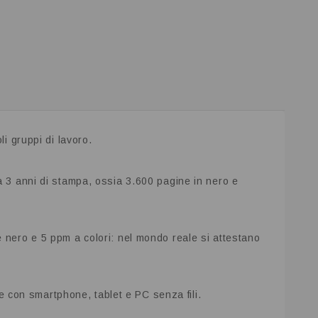
i gruppi di lavoro.
 a 3 anni di stampa, ossia 3.600 pagine in nero e
e nero e 5 ppm a colori: nel mondo reale si attestano
e con smartphone, tablet e PC senza fili.