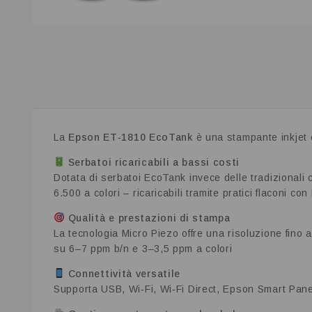
La
Epson ET‑1810 EcoTank
è una stampante inkjet c
Serbatoi ricaricabili a bassi costi
Dotata di serbatoi EcoTank invece delle tradizionali 
6.500 a colori – ricaricabili tramite pratici flaconi co
Qualità e prestazioni di stampa
La tecnologia Micro Piezo offre una risoluzione fino 
su 6–7 ppm b/n e 3–3,5 ppm a colori
Connettività versatile
Supporta USB, Wi‑Fi, Wi‑Fi Direct, Epson Smart Pane