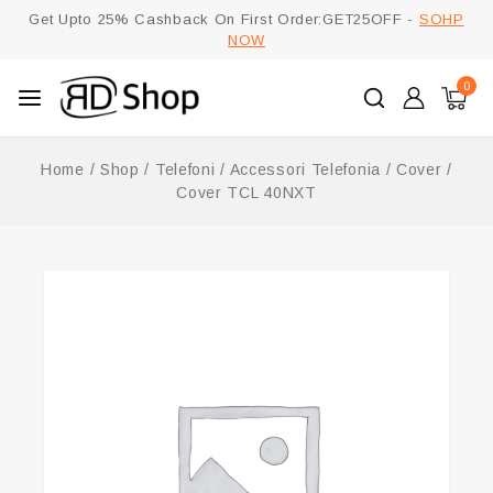
Get Upto 25% Cashback On First Order:GET25OFF -
SOHP
NOW
0
Home
/
Shop
/
Telefoni
/
Accessori Telefonia
/
Cover
/
Cover TCL 40NXT