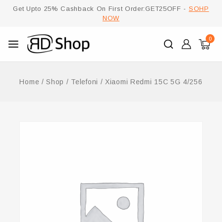
Get Upto 25% Cashback On First Order:GET25OFF -
SOHP
NOW
0
Home
/
Shop
/
Telefoni
/
Xiaomi Redmi 15C 5G 4/256