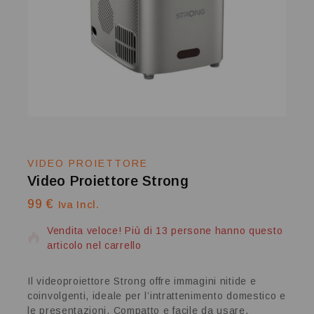
VIDEO PROIETTORE
Video Proiettore Strong
99
€
2 prodotti venduti nelle ultime 4 ore
Iva Incl.
Vendita veloce! Più di 13 persone hanno questo
articolo nel carrello
Il videoproiettore Strong offre immagini nitide e
coinvolgenti, ideale per l’intrattenimento domestico e
le presentazioni. Compatto e facile da usare,