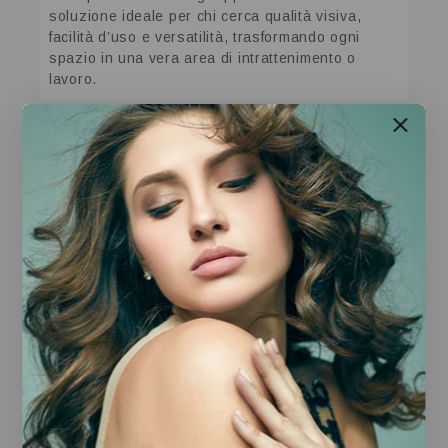
soluzione ideale per chi cerca qualità visiva,
facilità d’uso e versatilità, trasformando ogni
spazio in una vera area di intrattenimento o
lavoro.
Prodotti Correlati
LAVATRICE P
Samsung A17 5G 4/128