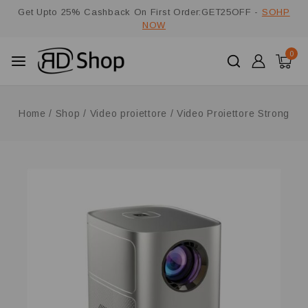
Get Upto 25% Cashback On First Order:GET25OFF -
SOHP
NOW
0
Home
/
Shop
/
Video proiettore
/
Video Proiettore Strong