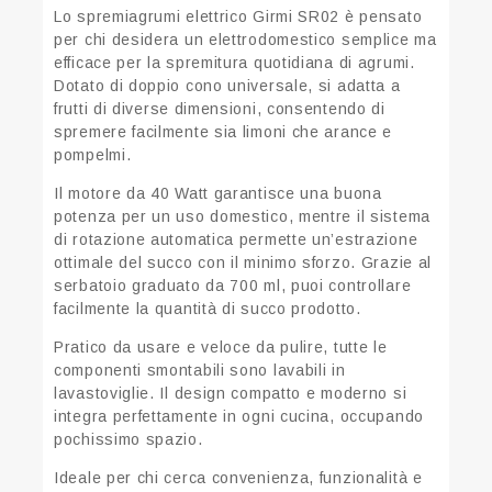
Lo spremiagrumi elettrico Girmi SR02 è pensato
per chi desidera un elettrodomestico semplice ma
efficace per la spremitura quotidiana di agrumi.
Dotato di doppio cono universale, si adatta a
frutti di diverse dimensioni, consentendo di
spremere facilmente sia limoni che arance e
pompelmi.
Il motore da 40 Watt garantisce una buona
potenza per un uso domestico, mentre il sistema
di rotazione automatica permette un’estrazione
ottimale del succo con il minimo sforzo. Grazie al
serbatoio graduato da 700 ml, puoi controllare
facilmente la quantità di succo prodotto.
Pratico da usare e veloce da pulire, tutte le
componenti smontabili sono lavabili in
lavastoviglie. Il design compatto e moderno si
integra perfettamente in ogni cucina, occupando
pochissimo spazio.
Ideale per chi cerca convenienza, funzionalità e