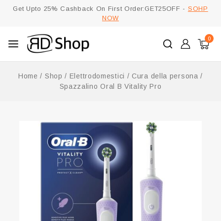
Get Upto 25% Cashback On First Order:GET25OFF -
SOHP
NOW
0
Home
/
Shop
/
Elettrodomestici
/
Cura della persona
/
Spazzalino Oral B Vitality Pro