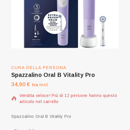
CURA DELLA PERSONA
Spazzalino Oral B Vitality Pro
34,90
€
9 prodotti venduti nelle ultime 16 ore
Iva Incl.
Vendita veloce! Più di 12 persone hanno questo
articolo nel carrello
Spazzalino Oral B Vitality Pro