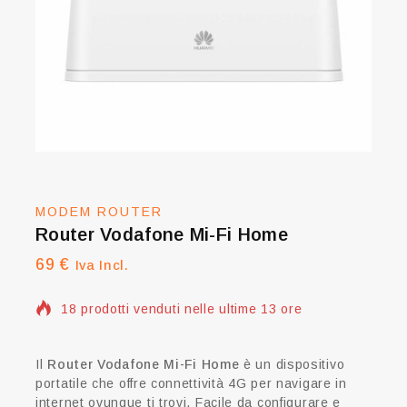
MODEM ROUTER
Router Vodafone Mi-Fi Home
69
€
Iva Incl.
18 prodotti venduti nelle ultime 13 ore
Vendita veloce! Più di 6 persone hanno questo
articolo nel carrello
Il
Router Vodafone Mi-Fi Home
è un dispositivo
portatile che offre connettività 4G per navigare in
internet ovunque ti trovi. Facile da configurare e