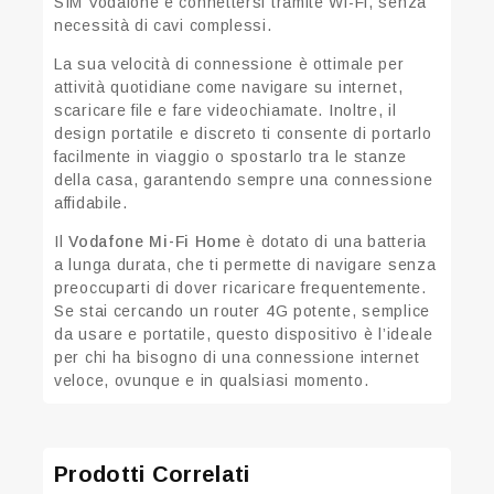
SIM Vodafone e connettersi tramite Wi-Fi, senza
necessità di cavi complessi.
La sua velocità di connessione è ottimale per
attività quotidiane come navigare su internet,
scaricare file e fare videochiamate. Inoltre, il
design portatile e discreto ti consente di portarlo
facilmente in viaggio o spostarlo tra le stanze
della casa, garantendo sempre una connessione
affidabile.
Il
Vodafone Mi-Fi Home
è dotato di una batteria
a lunga durata, che ti permette di navigare senza
preoccuparti di dover ricaricare frequentemente.
Se stai cercando un router 4G potente, semplice
da usare e portatile, questo dispositivo è l’ideale
per chi ha bisogno di una connessione internet
veloce, ovunque e in qualsiasi momento.
Prodotti Correlati