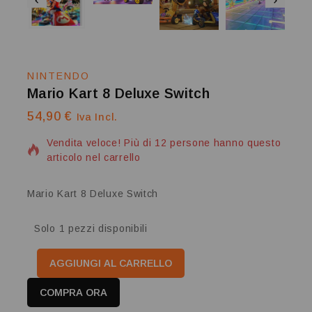
NINTENDO
Mario Kart 8 Deluxe Switch
54,90
€
9 prodotti venduti nelle ultime 4 ore
Iva Incl.
Vendita veloce! Più di 12 persone hanno questo
articolo nel carrello
Mario Kart 8 Deluxe Switch
Solo 1 pezzi disponibili
AGGIUNGI AL CARRELLO
COMPRA ORA