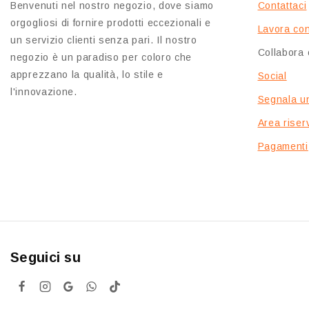
Benvenuti nel nostro negozio, dove siamo
Contattaci
orgogliosi di fornire prodotti eccezionali e
Lavora con
un servizio clienti senza pari. Il nostro
Collabora 
negozio è un paradiso per coloro che
apprezzano la qualità, lo stile e
Social
l'innovazione.
Segnala u
Area riserv
Pagamenti
Seguici su