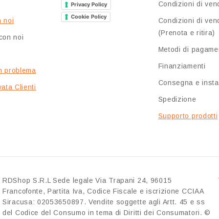
Condizioni di ven
Privacy Policy
Cookie Policy
 noi
Condizioni di ven
(Prenota e ritira)
con noi
Metodi di pagame
Finanziamenti
n problema
Consegna e insta
ata Clienti
Spedizione
Supporto prodotti
RDShop S.R.L Sede legale Via Trapani 24, 96015
Francofonte, Partita Iva, Codice Fiscale e iscrizione CCIAA
Siracusa: 02053650897. Vendite soggette agli Artt. 45 e ss
del Codice del Consumo in tema di Diritti dei Consumatori. ©