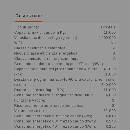
Descrizione
Tipo di carica:
Frontale
Capacità max di carico in Kg:
11,000
Velocità max di centrifuga (giri/min):
1400,000
WiFi:
No
Classe di efficacia centrifuga:
A
Nuova Classe efficienza energetica:
A
Classe emissione rumore centrifuga:
A
Consumo ponderato di energia per 100 cicli (kWh):
Capacità nominale del programma eco 40°-60°
48,000
(kg):
11,000
Durata del programma Eco 40-60 alla capacità nominale
(ore,m:
240,000
Rumorosità centrifuga dB(A):
71,000
Consumo ponderato di acqua per ciclo (litri):
54,000
Funzione Vapore:
Sì
Riconoscimento automatico del carico:
Sì
Volume cesto (lt):
68,000
Consumo energetico 60° pieno carico (kWh):
0,840
Consumo energetico 60° mezzo carico (kWh):
0,540
Consumo energetico 40° mezzo carico (kWh):
0,250