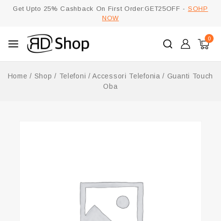
Get Upto 25% Cashback On First Order:GET25OFF -
SOHP
NOW
0
Home
/
Shop
/
Telefoni
/
Accessori Telefonia
/
Guanti Touch
Oba