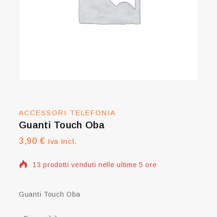
ACCESSORI TELEFONIA
Guanti Touch Oba
3,90
€
Iva Incl.
13 prodotti venduti nelle ultime 5 ore
Vendita veloce! Più di 4 persone hanno questo
articolo nel carrello
Guanti Touch Oba