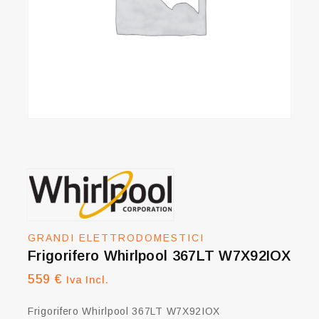
GRANDI ELETTRODOMESTICI
Frigorifero Whirlpool 367LT W7X92IOX
559
€
Iva Incl.
Frigorifero Whirlpool 367LT W7X92IOX