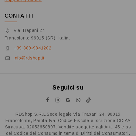
CONTATTI
Via Trapani 24
Francofonte 96015 (SR), Italia.
+39 389-9841202
info@rdshop.it
Seguici su
RDShop S.R.L Sede legale Via Trapani 24, 96015
Francofonte, Partita Iva, Codice Fiscale e iscrizione CCIAA
Siracusa: 02053650897. Vendite soggette agli Artt. 45 e ss
del Codice del Consumo in tema di Diritti dei Consumatori.