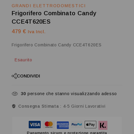
GRANDI ELETTRODOMESTICI
Frigorifero Combinato Candy
CCE4T620ES
479
€
Iva Incl.
Frigorifero Combinato Candy CCE4T620ES
Esaurito
CONDIVIDI
30
persone che stanno visualizzando adesso
Consegna Stimata :
4-5 Giorni Lavorativi
Pagamento sicuro e protezione garantita