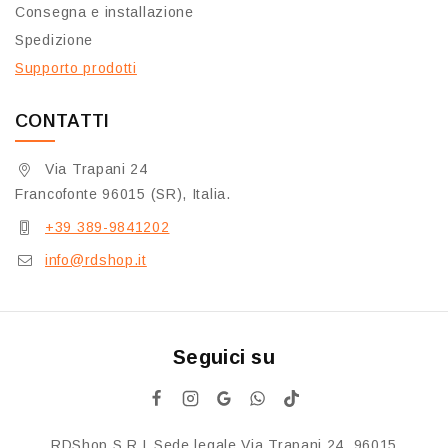
Consegna e installazione
Spedizione
Supporto prodotti
CONTATTI
Via Trapani 24
Francofonte 96015 (SR), Italia.
+39 389-9841202
info@rdshop.it
Seguici su
RDShop S.R.L Sede legale Via Trapani 24, 96015