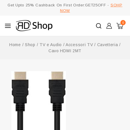
Get Upto 25% Cashback On First Order:GET25OFF -
SOHP
NOW
0
Home
/
Shop
/
TV e Audio
/
Accessori TV
/
Cavetteria
/
Cavo HDMI 2MT