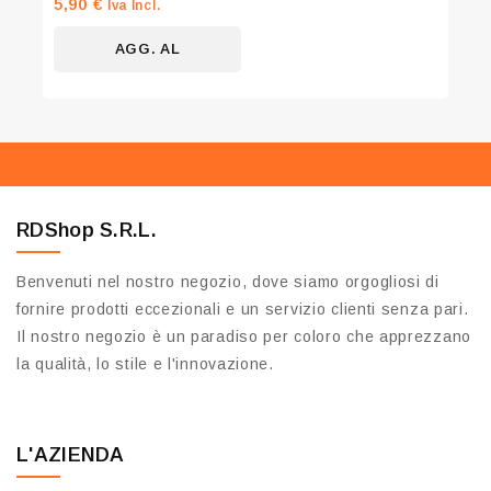
5,90
€
Iva Incl.
su
5
AGG. AL
CARRELLO
RDShop S.R.L.
Benvenuti nel nostro negozio, dove siamo orgogliosi di
fornire prodotti eccezionali e un servizio clienti senza pari.
Il nostro negozio è un paradiso per coloro che apprezzano
la qualità, lo stile e l'innovazione.
L'AZIENDA