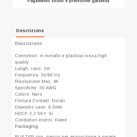
Pagamento sicuro e protezione garantita
Descrizione
Descrizione:
Connettori: in metallo e plastica rossa high
quality
Lungh. cavo: 2m
Frequenza: 50/60 Hz
Risoluzione Max: 4K
Specifiche: 30 AWG
Colore: Nero
Finitura Contatti: Dorati
Diametro cavo: 6,0mm
HDCP 2.2 SKY: Sì
Conduttori interni: Rame
Packaging:
BLISTER con gancio per esposizione a parete