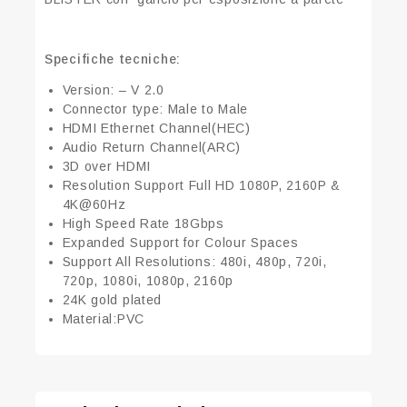
Specifiche tecniche:
Version: – V 2.0
Connector type: Male to Male
HDMI Ethernet Channel(HEC)
Audio Return Channel(ARC)
3D over HDMI
Resolution Support Full HD 1080P, 2160P &
4K@60Hz
High Speed Rate 18Gbps
Expanded Support for Colour Spaces
Support All Resolutions: 480i, 480p, 720i,
720p, 1080i, 1080p, 2160p
24K gold plated
Material:PVC