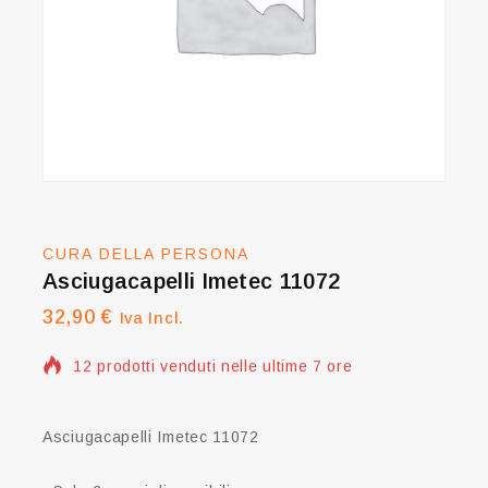
CURA DELLA PERSONA
Asciugacapelli Imetec 11072
32,90
€
Iva Incl.
12 prodotti venduti nelle ultime 7 ore
Vendita veloce! Più di 3 persone hanno questo
articolo nel carrello
Asciugacapelli Imetec 11072