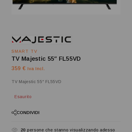
SMART TV
TV Majestic 55″ FL55VD
359
€
Iva Incl.
TV Majestic 55″ FL55VD
Esaurito
CONDIVIDI
20
persone che stanno visualizzando adesso