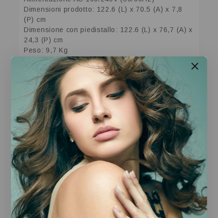
Dimensioni prodotto: 122.6 (L) x 70.5 (A) x 7,8
(P) cm
Dimensione con piedistallo: 122.6 (L) x 76,7 (A) x
24,3 (P) cm
Peso: 9,7 Kg
Prodotti Correlati
Autoradio Majestic
Cavo Alimentazione