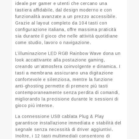
ideale per gamer e utenti che cercano una
tastiera affidabile, dal design moderno e con
funzionalità avanzate a un prezzo accessibile.
Grazie al layout completo da 104 tasti con
configurazione italiana, offre massima praticità
sia durante il gioco che nelle attività quotidiane
come studio, lavoro o navigazione.
L’illuminazione LED RGB Rainbow Wave dona un
look accattivante alla postazione gaming,
creando un’atmosfera coinvolgente e dinamica. I
tasti a membrana assicurano una digitazione
confortevole e silenziosa, mentre la funzione
anti-ghosting permette di premere più tasti
contemporaneamente senza perdita di comandi,
migliorando la precisione durante le sessioni di
gioco più intense.
La connessione USB cablata Plug & Play
garantisce installazione immediata e stabilità del
segnale senza necessità di driver aggiuntivi.
Inoltre, i 12 tasti multimediali consentono di