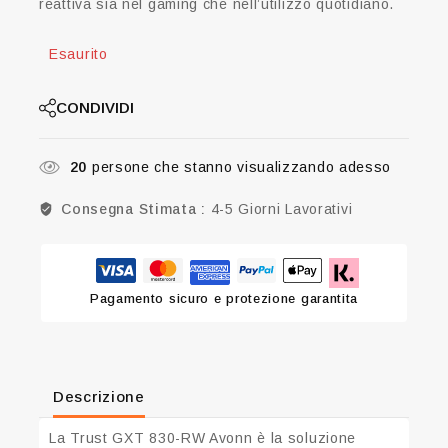
reattiva sia nel gaming che nell’utilizzo quotidiano.
Esaurito
CONDIVIDI
20
persone che stanno visualizzando adesso
Consegna Stimata :
4-5 Giorni Lavorativi
Pagamento sicuro e protezione garantita
Descrizione
La
Trust GXT 830-RW Avonn
è la soluzione