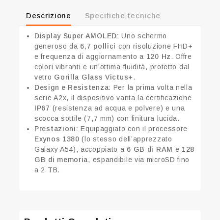
Descrizione
Specifiche tecniche
Display Super AMOLED:
Uno schermo
generoso da
6,7 pollici
con risoluzione FHD+
e frequenza di aggiornamento a
120 Hz
. Offre
colori vibranti e un’ottima fluidità, protetto dal
vetro
Gorilla Glass Victus+
.
Design e Resistenza:
Per la prima volta nella
serie A2x, il dispositivo vanta la certificazione
IP67
(resistenza ad acqua e polvere) e una
scocca sottile (7,7 mm) con finitura lucida.
Prestazioni:
Equipaggiato con il processore
Exynos 1380
(lo stesso dell’apprezzato
Galaxy A54), accoppiato a
6 GB di RAM
e
128
GB di memoria
, espandibile via microSD fino
a 2 TB.