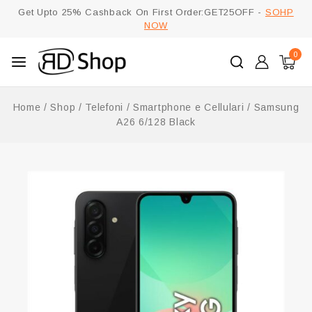
Get Upto 25% Cashback On First Order:GET25OFF -
SOHP
NOW
0
Home
/
Shop
/
Telefoni
/
Smartphone e Cellulari
/
Samsung
A26 6/128 Black