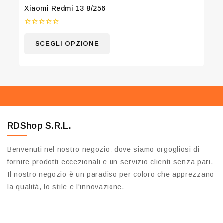
Xiaomi Redmi 13 8/256
0
su
SCEGLI OPZIONE
5
RDShop S.R.L.
Benvenuti nel nostro negozio, dove siamo orgogliosi di
fornire prodotti eccezionali e un servizio clienti senza pari.
Il nostro negozio è un paradiso per coloro che apprezzano
la qualità, lo stile e l'innovazione.