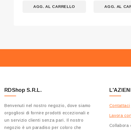
5
5
AGG. AL CARRELLO
AGG. AL CA
RDShop S.R.L.
L'AZIE
Benvenuti nel nostro negozio, dove siamo
Contattaci
orgogliosi di fornire prodotti eccezionali e
Lavora con
un servizio clienti senza pari. Il nostro
Collabora 
negozio è un paradiso per coloro che