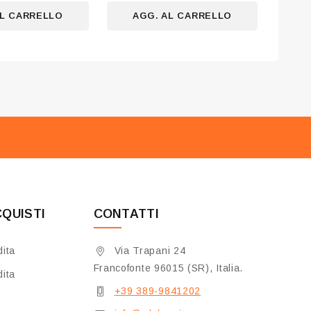
5
AL CARRELLO
AGG. AL CARRELLO
CQUISTI
CONTATTI
dita
Via Trapani 24
Francofonte 96015 (SR), Italia.
dita
+39 389-9841202