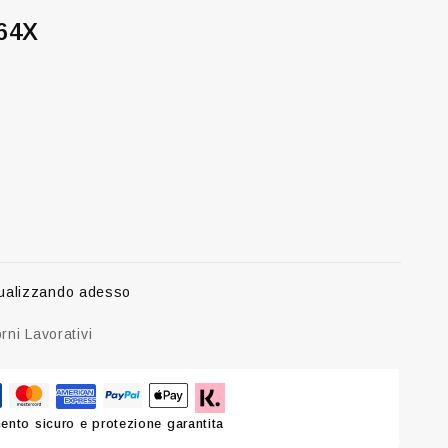
464X
ualizzando adesso
rni Lavorativi
nto sicuro e protezione garantita