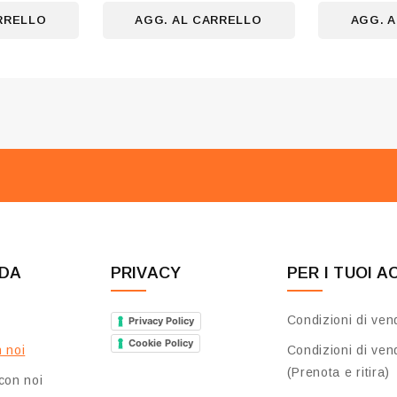
5
5
RRELLO
AGG. AL CARRELLO
AGG. 
NDA
PRIVACY
PER I TUOI A
Condizioni di ven
Privacy Policy
Cookie Policy
 noi
Condizioni di ven
(Prenota e ritira)
con noi