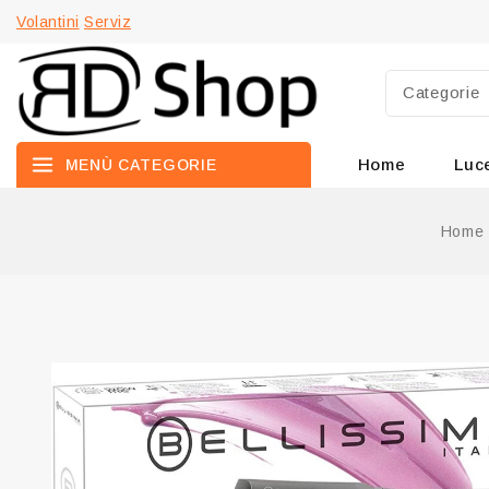
Volantini
Serviz
Home
Luc
MENÙ CATEGORIE
Home