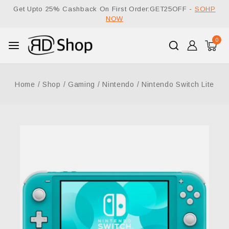
Get Upto 25% Cashback On First Order:GET25OFF -
SOHP
NOW
0
Home
/
Shop
/
Gaming
/
Nintendo
/
Nintendo Switch Lite