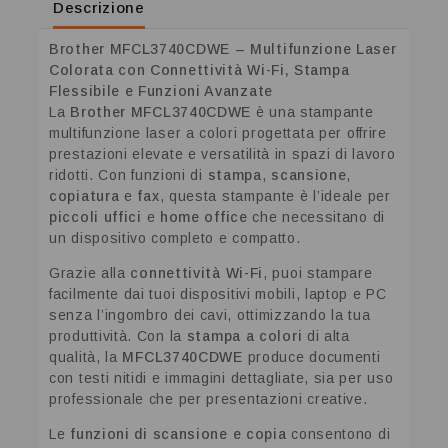
Descrizione
Brother MFCL3740CDWE – Multifunzione Laser
Colorata con Connettività Wi-Fi, Stampa
Flessibile e Funzioni Avanzate
La
Brother MFCL3740CDWE
è una stampante
multifunzione laser a colori progettata per offrire
prestazioni elevate e versatilità in spazi di lavoro
ridotti. Con funzioni di
stampa
,
scansione
,
copiatura
e
fax
, questa stampante è l’ideale per
piccoli uffici
e
home office
che necessitano di
un dispositivo completo e compatto.
Grazie alla
connettività Wi-Fi
, puoi stampare
facilmente dai tuoi dispositivi mobili, laptop e PC
senza l’ingombro dei cavi, ottimizzando la tua
produttività. Con la
stampa a colori
di alta
qualità, la
MFCL3740CDWE
produce documenti
con testi nitidi e immagini dettagliate, sia per uso
professionale che per presentazioni creative.
Le
funzioni di scansione e copia
consentono di