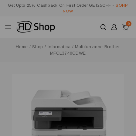
Get Upto 25% Cashback On First Order:GET25OFF -
SOHP
NOW
0
Home
/
Shop
/
Informatica
/
Multifunzione Brother
MFCL3740CDWE