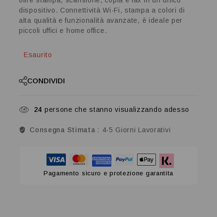
offre stampa, scansione, copia e fax in un unico
dispositivo. Connettività Wi-Fi, stampa a colori di
alta qualità e funzionalità avanzate, è ideale per
piccoli uffici e home office.
Esaurito
CONDIVIDI
24
persone che stanno visualizzando adesso
Consegna Stimata :
4-5 Giorni Lavorativi
Pagamento sicuro e protezione garantita