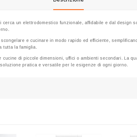
 cerca un elettrodomestico funzionale, affidabile e dal design so
erno.
 scongelare e cucinare in modo rapido ed efficiente, semplificando
tutta la famiglia.
 cucine di piccole dimensioni, uffici o ambienti secondari. La qu
oluzione pratica e versatile per le esigenze di ogni giorno.