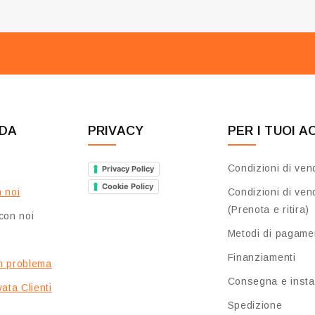
NDA
PRIVACY
PER I TUOI A
Condizioni di ven
Privacy Policy
Cookie Policy
 noi
Condizioni di ven
(Prenota e ritira)
con noi
Metodi di pagame
Finanziamenti
n problema
Consegna e insta
ata Clienti
Spedizione