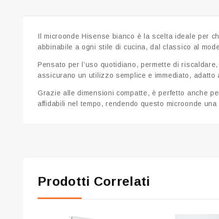
Il microonde Hisense bianco è la scelta ideale per chi
abbinabile a ogni stile di cucina, dal classico al mod
Pensato per l’uso quotidiano, permette di riscaldare,
assicurano un utilizzo semplice e immediato, adatto a 
Grazie alle dimensioni compatte, è perfetto anche per
affidabili nel tempo, rendendo questo microonde una s
Prodotti Correlati