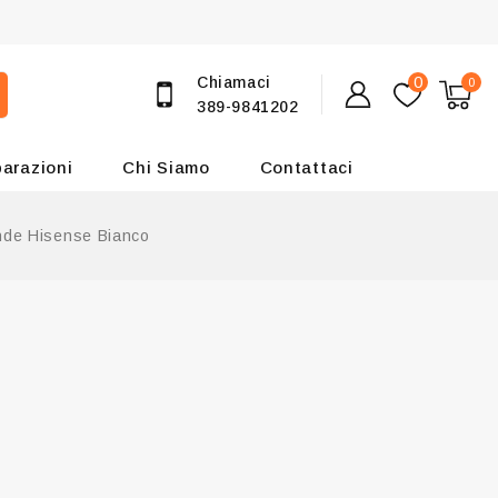
Chiamaci
0
0
389-9841202
parazioni
Chi Siamo
Contattaci
nde Hisense Bianco