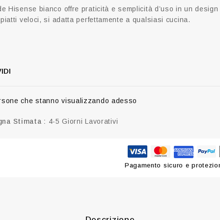
de Hisense bianco offre praticità e semplicità d’uso in un design
piatti veloci, si adatta perfettamente a qualsiasi cucina.
IDI
sone che stanno visualizzando adesso
na Stimata :
4-5 Giorni Lavorativi
Pagamento sicuro e protezion
Descrizione