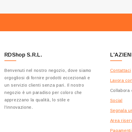
RDShop S.R.L.
L'AZIE
Benvenuti nel nostro negozio, dove siamo
Contattaci
orgogliosi di fornire prodotti eccezionali e
Lavora con
un servizio clienti senza pari. Il nostro
Collabora 
negozio è un paradiso per coloro che
apprezzano la qualità, lo stile e
Social
l'innovazione.
Segnala u
Area riserv
Pagamenti