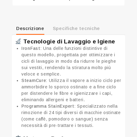
Descrizione
Specifiche tecniche
Tecnologie di Lavaggio e Igiene
IronFast:
Una delle funzioni distintive di
questo modello, progettata per ottimizzare i
cicli di lavaggio in modo da ridurre le pieghe
sui vestiti, rendendo la stiratura molto più
veloce e semplice.
SteamCure:
Utilizza il vapore a inizio ciclo per
ammorbidire lo sporco ostinato e a fine ciclo
per distendere le fibre e igienizzare i capi,
eliminando allergeni e batteri.
Programma StainExpert:
Specializzato nella
rimozione di 24 tipi diversi di macchie ostinate
(come caffè, pomodoro o sangue) senza
necessità di pre-trattare i tessuti.