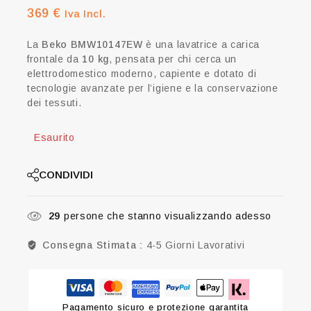
369
€
Iva Incl.
La
Beko BMW10147EW
è una lavatrice a carica
frontale da
10 kg
, pensata per chi cerca un
elettrodomestico moderno, capiente e dotato di
tecnologie avanzate per l’igiene e la conservazione
dei tessuti.
Esaurito
CONDIVIDI
29
persone che stanno visualizzando adesso
Consegna Stimata :
4-5 Giorni Lavorativi
Pagamento sicuro e protezione garantita