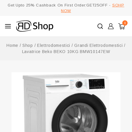
Get Upto 25% Cashback On First Order:GET25OFF -
SOHP
NOW
0
Home
/
Shop
/
Elettrodomestici
/
Grandi Elettrodomestici
/
Lavatrice Beko BEKO 10KG BMW10147EW