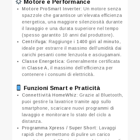
Motore e Performance
Motore ProSmart Inverter:
Un motore senza
spazzole che garantisce un’elevata efficienza
energetica, una maggiore silenziosità durante
il lavaggio e una durata superiore nel tempo
(spesso garantito 10 anni dal produttore).
Centrifuga:
Raggiunge i
1400 giri al minuto
,
ideale per estrarre il massimo dell’umidità dai
carichi pesanti come lenzuola e asciugamani.
Classe Energetica:
Generalmente certificata
in
Classe A
, il massimo dell’efficienza per
contenere i consumi di elettricità.
Funzioni Smart e Praticità
Connettività HomeWhiz:
Grazie al Bluetooth,
puoi gestire la lavatrice tramite app sullo
smartphone, scaricare nuovi programmi di
lavaggio e monitorare lo stato del ciclo a
distanza.
Programma Xpress / Super Short:
Lavaggi
rapidi che permettono di pulire un carico