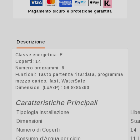
Pagamento sicuro e protezione garantita
Descrizione
Classe energetica: E
Coperti: 14
Numero programmi: 6
Funzioni: Tasto partenza ritardata, programma
mezzo carico, fast, WaterSafe
Dimensioni (LxAxP) : 59.8x85x60
Caratteristiche Principali
Tipologia installazione
Libe
Dimensioni
Sta
Numero di Coperti
14
Consumo d’Acqua per ciclo
11 