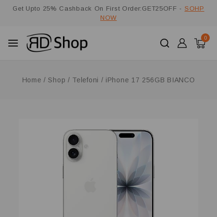
Get Upto 25% Cashback On First Order:GET25OFF -
SOHP
NOW
0
Home
/
Shop
/
Telefoni
/
iPhone 17 256GB BIANCO