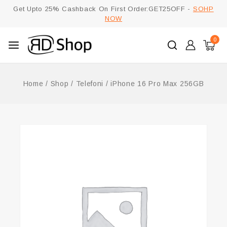
Get Upto 25% Cashback On First Order:GET25OFF -
SOHP
NOW
0
Home
/
Shop
/
Telefoni
/
iPhone 16 Pro Max 256GB