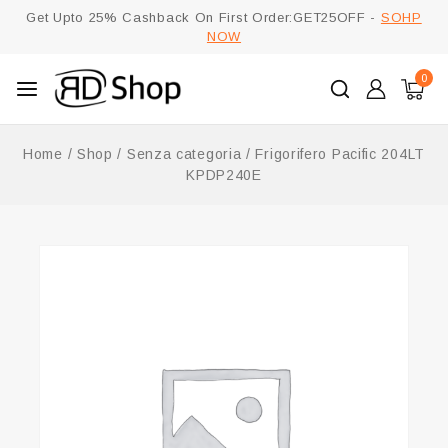
Get Upto 25% Cashback On First Order:GET25OFF -
SOHP
NOW
0
Home
/
Shop
/
Senza categoria
/
Frigorifero Pacific 204LT
KPDP240E