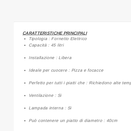
CARATTERISTICHE PRINCIPALI
Tipologia :
Fornetto Elettrico
Capacità :
45 litri
Installazione :
Libera
Ideale per cuocere :
Pizza e focacce
Perfetto per tutti i piatti che :
Richiedono alte temp
Ventilazione :
Si
Lampada interna :
Si
Può contenere un piatto di diametro :
40cm