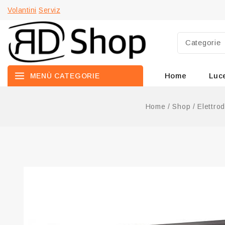
Volantini
Serviz
Home
Luc
MENÙ CATEGORIE
Home
/
Shop
/
Elettro