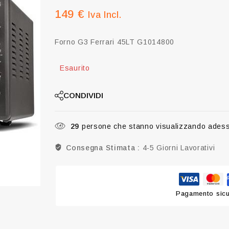
149
€
Iva Incl.
Forno G3 Ferrari 45LT G1014800
Esaurito
CONDIVIDI
29
persone che stanno visualizzando ades
Consegna Stimata :
4-5 Giorni Lavorativi
Pagamento sicur