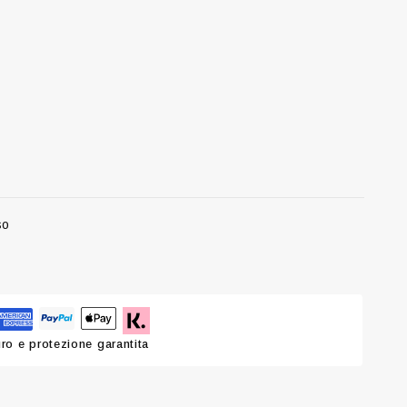
so
o e protezione garantita