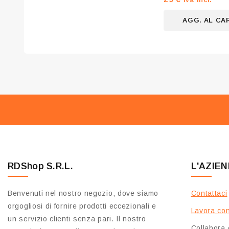
su
5
AGG. AL CA
RDShop S.R.L.
L'AZIE
Benvenuti nel nostro negozio, dove siamo
Contattaci
orgogliosi di fornire prodotti eccezionali e
Lavora con
un servizio clienti senza pari. Il nostro
Collabora 