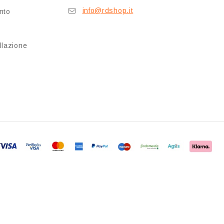
info@rdshop.it
nto
llazione