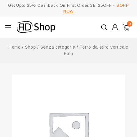
Get Upto 25% Cashback On First Order:GET25OFF -
SOHP
NOW
0
Home
/
Shop
/
Senza categoria
/
Ferro da stiro verticale
Polti