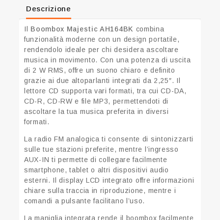
Descrizione
Il
Boombox Majestic AH164BK
combina
funzionalità moderne con un design portatile,
rendendolo ideale per chi desidera ascoltare
musica in movimento.
Con una potenza di uscita
di 2 W RMS, offre un suono chiaro e definito
grazie ai due altoparlanti integrati da 2,25″.
Il
lettore CD supporta vari formati, tra cui CD-DA,
CD-R, CD-RW e file MP3, permettendoti di
ascoltare la tua musica preferita in diversi
formati.
La radio FM analogica ti consente di sintonizzarti
sulle tue stazioni preferite, mentre l’ingresso
AUX-IN ti permette di collegare facilmente
smartphone, tablet o altri dispositivi audio
esterni.
Il display LCD integrato offre informazioni
chiare sulla traccia in riproduzione, mentre i
comandi a pulsante facilitano l’uso.
La maniglia integrata rende il boombox facilmente